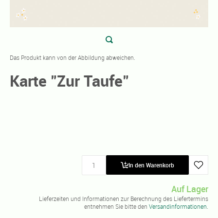
Das Produkt kann von der Abbildung abweichen.
Karte "Zur Taufe"
In den Warenkorb
Auf Lager
Lieferzeiten und Informationen zur Berechnung des Liefertermins
entnehmen Sie bitte den
Versandinformationen
.